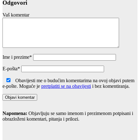
Odgovori
Vaš komentar
Ime i prezime
*
E-pošta
*
Obavijesti me o budućim komentarima na ovoj objavi putem
e-pošte. Moguće je
pretplatiti se na obavijesti
i bez komentiranja.
Napomena:
Objavljuju se samo imenom i prezimenom potpisani i
obrazloženi komentari, pitanja i prilozi.