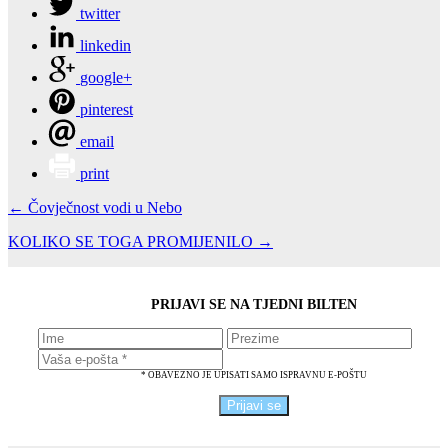
twitter
linkedin
google+
pinterest
email
print
← Čovječnost vodi u Nebo
KOLIKO SE TOGA PROMIJENILO →
PRIJAVI SE NA TJEDNI BILTEN
* OBAVEZNO JE UPISATI SAMO ISPRAVNU E-POŠTU