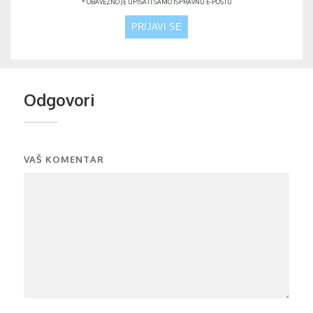
* OBAVEZNO JE UPISATI SAMO ISPRAVNU E-POŠTU
Odgovori
VAŠ KOMENTAR