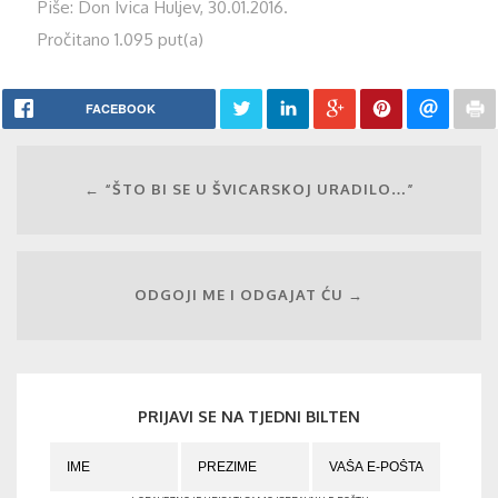
Piše: Don Ivica Huljev, 30.01.2016.
Pročitano 1.095 put(a)
FACEBOOK
← “ŠTO BI SE U ŠVICARSKOJ URADILO…”
ODGOJI ME I ODGAJAT ĆU →
PRIJAVI SE NA TJEDNI BILTEN