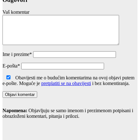
Vaš komentar
Ime i prezime
*
E-pošta
*
Obavijesti me o budućim komentarima na ovoj objavi putem
e-pošte. Moguće je
pretplatiti se na obavijesti
i bez komentiranja.
Napomena:
Objavljuju se samo imenom i prezimenom potpisani i
obrazloženi komentari, pitanja i prilozi.