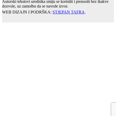
Autorski tekstovi urednika smiju se koristiti i prenositi bez ikakve
dozvole, uz zamolbu da se navede izvor.
WEB DIZAJN I PODRŠKA:
STJEPAN TAFRA
.