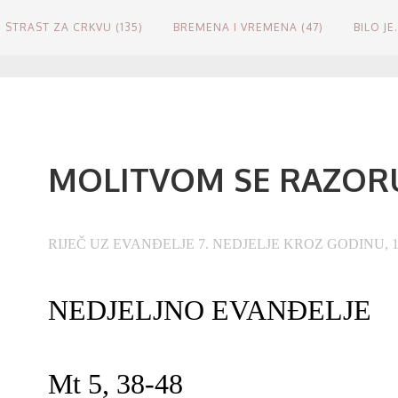
STRAST ZA CRKVU (135)
BREMENA I VREMENA (47)
BILO JE.
MOLITVOM SE RAZO
RIJEČ UZ EVANĐELJE 7. NEDJELJE KROZ GODINU, 19
NEDJELJNO EVANĐELJE
Mt 5, 38-48