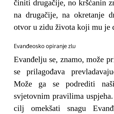
činiti drugačije, no kršćanin 
na drugačije, na okretanje 
otvor u zidu života koji mu je 
Evanđeosko opiranje zlu
Evanđelju se, znamo, može pri
se prilagođava prevladavaju
Može ga se podrediti naš
svjetovnim pravilima uspjeha.
cilj omekšati snagu Evanđ