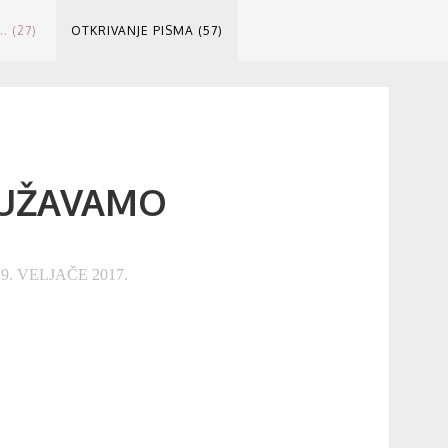
.. (27)
OTKRIVANJE PISMA (57)
RUŽAVAMO
. VELJAČE 2017.