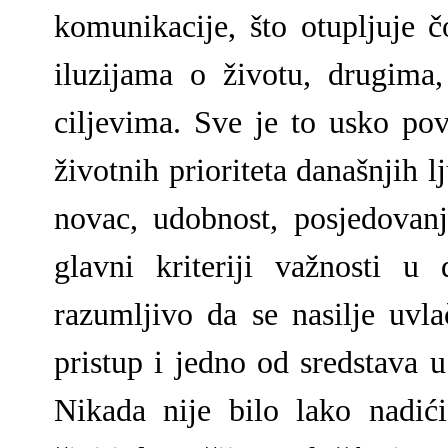
komunikacije, što otupljuje č
iluzijama o životu, drugima
ciljevima. Sve je to usko po
životnih prioriteta današnjih l
novac, udobnost, posjedovan
glavni kriteriji važnosti u
razumljivo da se nasilje uvla
pristup i jedno od sredstava u
Nikada nije bilo lako nadić