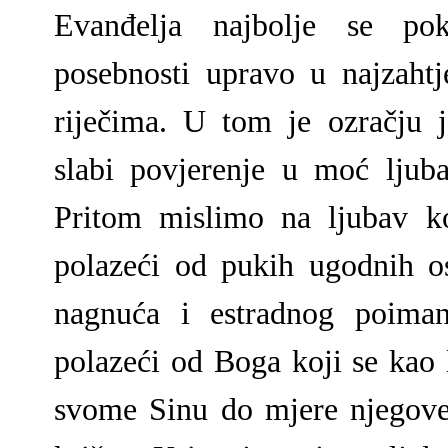
Evanđelja najbolje se po
posebnosti upravo u najzaht
riječima. U tom je ozračju 
slabi povjerenje u moć ljuba
Pritom mislimo na ljubav k
polazeći od pukih ugodnih os
nagnuća i estradnog poiman
polazeći od Boga koji se kao 
svome Sinu do mjere njegove