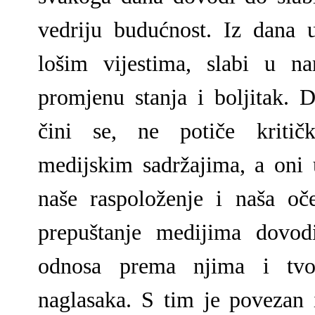
vedriju budućnost. Iz dana 
lošim vijestima, slabi u n
promjenu stanja i boljitak. D
čini se, ne potiče kriti
medijskim sadržajima, a oni 
naše raspoloženje i naša oč
prepuštanje medijima dovod
odnosa prema njima i tvo
naglasaka. S tim je povezan 