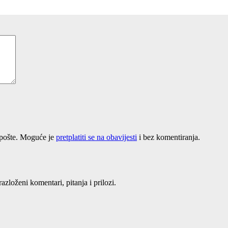
-pošte. Moguće je
pretplatiti se na obavijesti
i bez komentiranja.
loženi komentari, pitanja i prilozi.