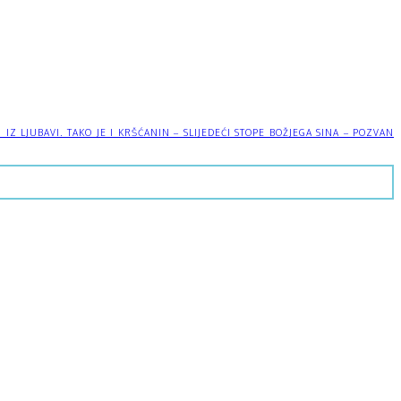
 LJUBAVI. TAKO JE I KRŠĆANIN – SLIJEDEĆI STOPE BOŽJEGA SINA – POZVAN