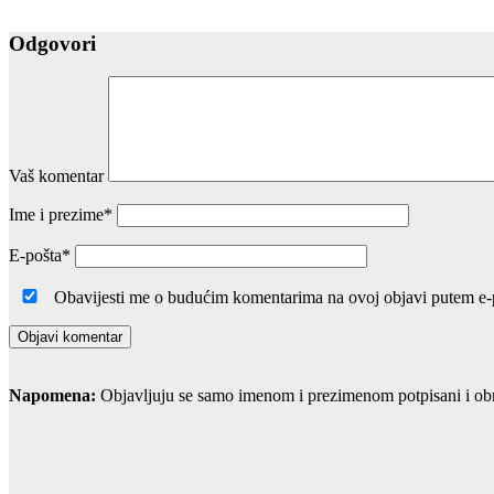
Odgovori
Vaš komentar
Ime i prezime
*
E-pošta
*
Obavijesti me o budućim komentarima na ovoj objavi putem e
Napomena:
Objavljuju se samo imenom i prezimenom potpisani i obraz