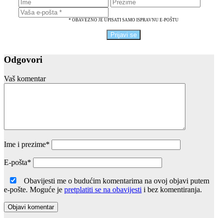
* OBAVEZNO JE UPISATI SAMO ISPRAVNU E-POŠTU
Odgovori
Vaš komentar
Ime i prezime
*
E-pošta
*
Obavijesti me o budućim komentarima na ovoj objavi putem
e-pošte. Moguće je
pretplatiti se na obavijesti
i bez komentiranja.