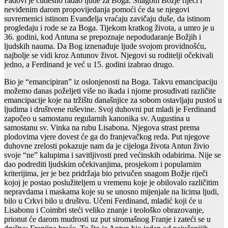
Padovi je čudesno rađao ljude za Boga. Snagom Božje riječi i
neviđenim darom propovijedanja pomoći će da se njegovi
suvremenici istinom Evanđelja vraćaju zavičaju duše, da istinom
progledaju i rode se za Boga. Tijekom kratkog života, a umro je u
36. godini, kod Antuna se prepoznaje nepodudaranje Božjih i
ljudskih nauma. Da Bog iznenađuje ljude svojom providnošću,
najbolje se vidi kroz Antunov život. Njegovi su roditelji očekivali
jedno, a Ferdinand je već u 15. godini izabrao drugo.
Bio je “emancipiran” iz oslonjenosti na Boga. Takvu emancipaciju
možemo danas poželjeti više no ikada i njome prosuđivati različite
emancipacije koje na tržištu današnjice za sobom ostavljaju pustoš u
ljudima i društvene ruševine. Svoj duhovni put mladi je Ferdinand
započeo u samostanu regularnih kanonika sv. Augustina u
samostanu sv. Vinka na rubu Lisabona. Njegova strast prema
plodovima vjere dovest će ga do franjevačkog reda. Put njegove
duhovne zrelosti pokazuje nam da je cijeloga života Antun živio
svoje “ne” kalupima i savitljivosti pred većinskih odabirima. Nije se
dao podrediti ljudskim očekivanjima, prosjekom i popularnim
kriterijima, jer je bez pridržaja bio privučen snagom Božje riječi
kojoj je postao poslužiteljem u vremenu koje je obilovalo različitim
nepravdama i maskama koje su se unosno mijenjale na licima ljudi,
bilo u Crkvi bilo u društvu. Učeni Ferdinand, mladić koji će u
Lisabonu i Coimbri steći veliko znanje i teološko obrazovanje,
prionut će darom mudrosti uz put siromašnog Franje i zateći se u