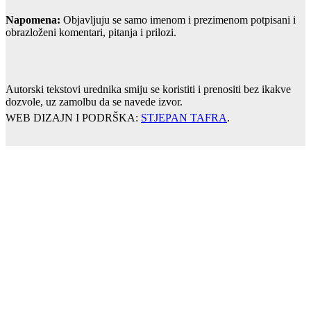
Napomena:
Objavljuju se samo imenom i prezimenom potpisani i
obrazloženi komentari, pitanja i prilozi.
Autorski tekstovi urednika smiju se koristiti i prenositi bez ikakve
dozvole, uz zamolbu da se navede izvor.
WEB DIZAJN I PODRŠKA:
STJEPAN TAFRA
.