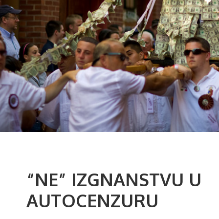
“NE” IZGNANSTVU U
AUTOCENZURU