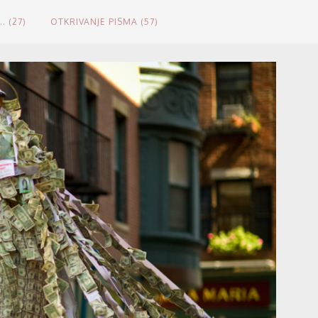
.. (27)
OTKRIVANJE PISMA (57)