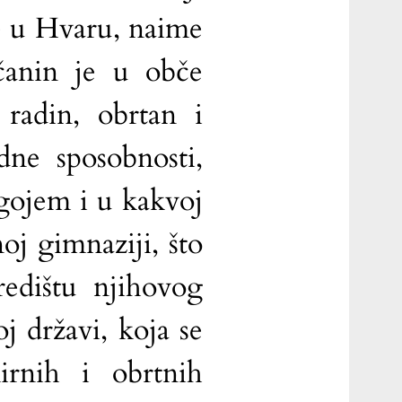
e u Hvaru, naime
čanin je u obče
radin, obrtan i
dne sposobnosti,
dgojem i u kakvoj
oj gimnaziji, što
edištu njihovog
oj državi, koja se
rnih i obrtnih