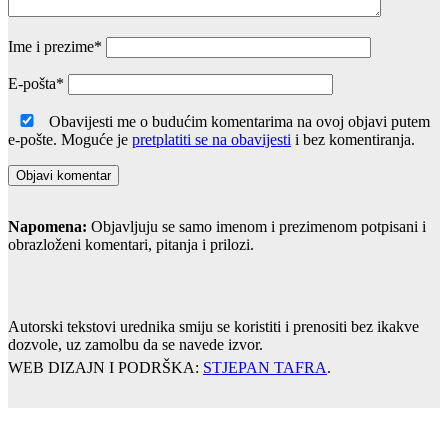
Ime i prezime
*
E-pošta
*
Obavijesti me o budućim komentarima na ovoj objavi putem
e-pošte. Moguće je
pretplatiti se na obavijesti
i bez komentiranja.
Napomena:
Objavljuju se samo imenom i prezimenom potpisani i
obrazloženi komentari, pitanja i prilozi.
Autorski tekstovi urednika smiju se koristiti i prenositi bez ikakve
dozvole, uz zamolbu da se navede izvor.
WEB DIZAJN I PODRŠKA:
STJEPAN TAFRA
.