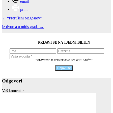
email
print
← “Prerušeni blagoslov”
Iz dvorca u miris grada →
PRIJAVI SE NA TJEDNI BILTEN
* OBAVEZNO JE UPISATI SAMO ISPRAVNU E-POŠTU
Odgovori
Vaš komentar