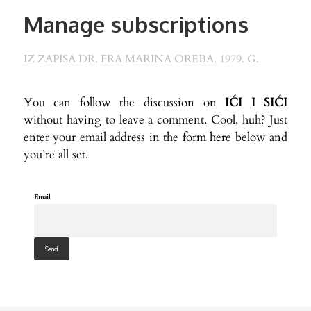
Manage subscriptions
IZ ZAPISA DR. FRA MARINA OREBA, 1979. G.
You can follow the discussion on
IĆI I SIĆI
without having to leave a comment. Cool, huh? Just
enter your email address in the form here below and
you’re all set.
Email