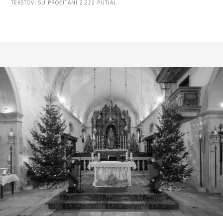
TEKSTOVI SU PROČITANI 2.222 PUT(A).
MENU