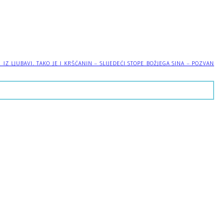
 LJUBAVI. TAKO JE I KRŠĆANIN – SLIJEDEĆI STOPE BOŽJEGA SINA – POZVAN