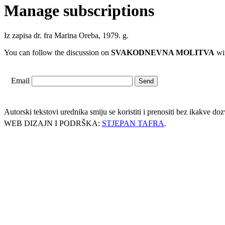
Manage subscriptions
Iz zapisa dr. fra Marina Oreba, 1979. g.
You can follow the discussion on
SVAKODNEVNA MOLITVA
wit
Email
Autorski tekstovi urednika smiju se koristiti i prenositi bez ikakve d
WEB DIZAJN I PODRŠKA:
STJEPAN TAFRA
.