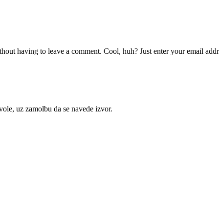
hout having to leave a comment. Cool, huh? Just enter your email addre
ozvole, uz zamolbu da se navede izvor.