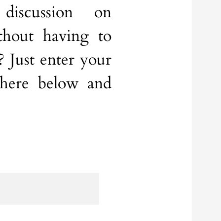
iscussion on
hout having to
 Just enter your
 here below and