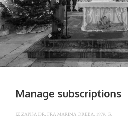
Manage subscriptions
IZ ZAPISA DR. FRA MARINA OREBA, 1979. G.