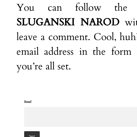
You can follow the d
SLUGANSKI NAROD
wit
leave a comment. Cool, huh?
email address in the form
you’re all set.
Email