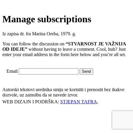
Manage subscriptions
Iz zapisa dr. fra Marina Oreba, 1979. g.
You can follow the discussion on
“STVARNOST JE VAŽNIJA
OD IDEJE”
without having to leave a comment. Cool, huh? Just
enter your email address in the form here below and you’re all set.
Email
Autorski tekstovi urednika smiju se koristiti i prenositi bez ikakve
dozvole, uz zamolbu da se navede izvor.
WEB DIZAJN I PODRŠKA:
STJEPAN TAFRA
.