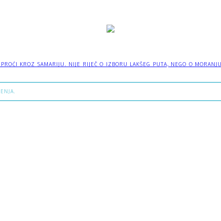
OĆI KROZ SAMARIJU. NIJE RIJEČ O IZBORU LAKŠEG PUTA, NEGO O MORANJU IZ
ENJA.