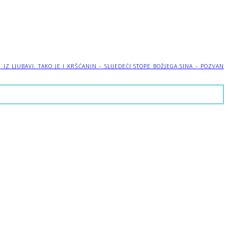
 LJUBAVI. TAKO JE I KRŠĆANIN – SLIJEDEĆI STOPE BOŽJEGA SINA – POZVAN