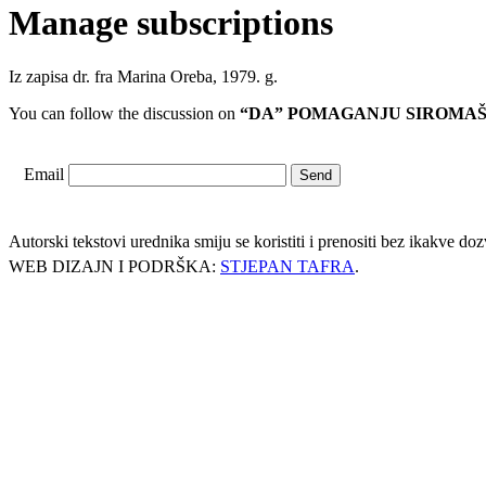
Manage subscriptions
Iz zapisa dr. fra Marina Oreba, 1979. g.
You can follow the discussion on
“DA” POMAGANJU SIROMA
Email
Autorski tekstovi urednika smiju se koristiti i prenositi bez ikakve d
WEB DIZAJN I PODRŠKA:
STJEPAN TAFRA
.