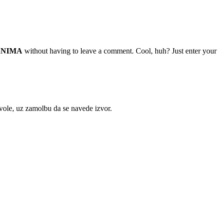
ŠNIMA
without having to leave a comment. Cool, huh? Just enter your e
ozvole, uz zamolbu da se navede izvor.