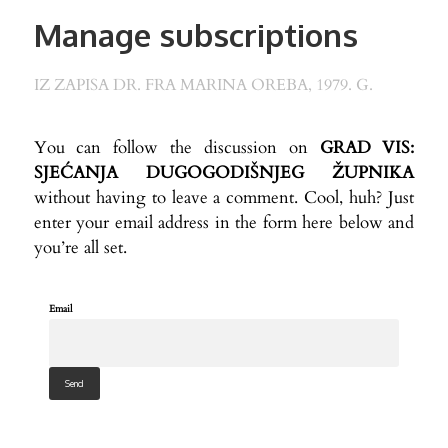
Manage subscriptions
IZ ZAPISA DR. FRA MARINA OREBA, 1979. G.
You can follow the discussion on
GRAD VIS:
SJEĆANJA DUGOGODIŠNJEG ŽUPNIKA
without having to leave a comment. Cool, huh? Just
enter your email address in the form here below and
you’re all set.
Email