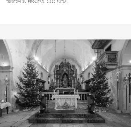
TEKSTOVI SU PROČITANI 2.220 PUT(A).
MENU