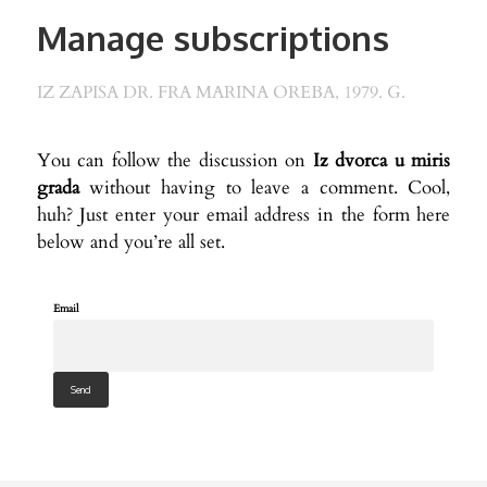
Manage subscriptions
IZ ZAPISA DR. FRA MARINA OREBA, 1979. G.
You can follow the discussion on
Iz dvorca u miris
grada
without having to leave a comment. Cool,
huh? Just enter your email address in the form here
below and you’re all set.
Email