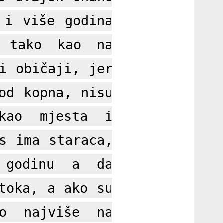
 i više godina
e tako kao na
i običaji, jer
od kopna, nisu
 kao mjesta i
s ima staraca,
u godinu a da
toka, a ako su
o najviše na