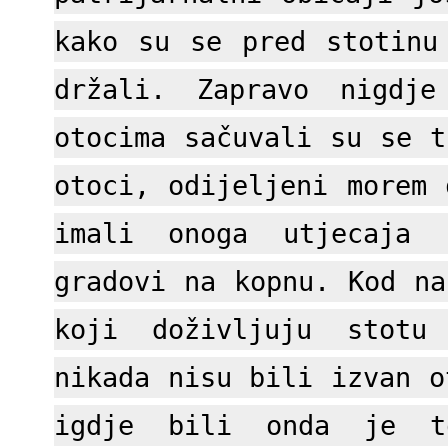
kako su se pred stotinu
držali. Zapravo nigdj
otocima sačuvali su se t
otoci, odijeljeni morem 
imali onoga utjecaja
gradovi na kopnu. Kod na
koji doživljuju stot
nikada nisu bili izvan o
igdje bili onda je t