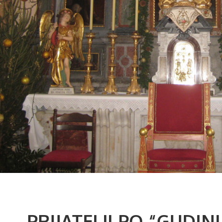
PRIJATELJI PO “GUDIN