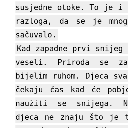
susjedne otoke. To je i 
razloga, da se je mnog
sačuvalo.
Kad zapadne prvi snijeg 
veseli. Priroda se za
bijelim ruhom. Djeca sva
čekaju čas kad će pobj
naužiti se snijega. N
djeca ne znaju što je 