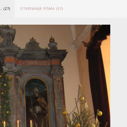
.. (27)
OTKRIVANJE PISMA (57)