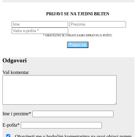
PRIJAVI SE NA TJEDNI BILTEN
* OBAVEZNO JE UPISATI SAMO ISPRAVNU E-POŠTU
Odgovori
Vaš komentar
Ime i prezime
*
E-pošta
*
Obavijesti me o budućim komentarima na ovoj objavi putem