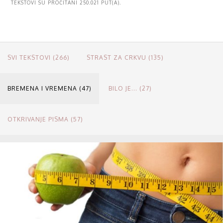
TEKSTOVI SU PROČITANI 250.021 PUT(A).
SVI TEKSTOVI (266)
STRAST ZA CRKVU (135)
BREMENA I VREMENA (47)
BILO JE... (27)
OTKRIVANJE PISMA (57)