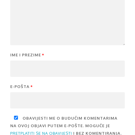
IME I PREZIME
*
E-POŠTA
*
OBAVIJESTI ME O BUDUĆIM KOMENTARIMA
NA OVOJ OBJAVI PUTEM E-POŠTE. MOGUĆE JE
PRETPLATITI SE NA OBAVIJESTI
I BEZ KOMENTIRANJA.