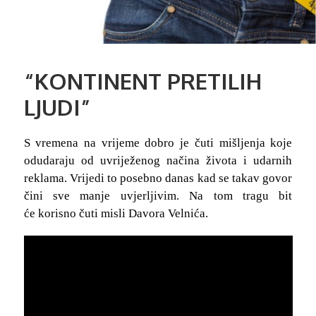
“KONTINENT PRETILIH
LJUDI”
S vremena na vrijeme dobro je čuti mišljenja koje
odudaraju od uvriježenog načina života i udarnih
reklama. Vrijedi to posebno danas kad se takav govor
čini sve manje uvjerljivim. Na tom tragu bit
će korisno čuti misli Davora Velnića.