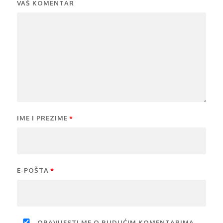
VAŠ KOMENTAR
IME I PREZIME
*
E-POŠTA
*
OBAVIJESTI ME O BUDUĆIM KOMENTARIMA