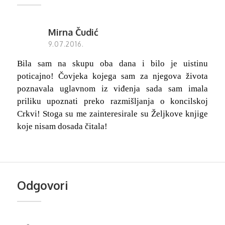
Mirna Čudić
9.07.2016.
Bila sam na skupu oba dana i bilo je uistinu
poticajno! Čovjeka kojega sam za njegova života
poznavala uglavnom iz viđenja sada sam imala
priliku upoznati preko razmišljanja o koncilskoj
Crkvi! Stoga su me zainteresirale su Željkove knjige
koje nisam dosada čitala!
Odgovori