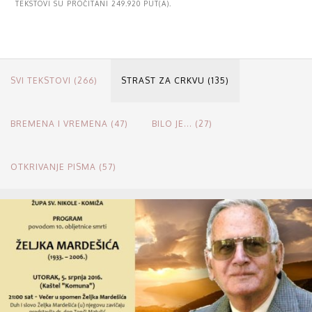
TEKSTOVI SU PROČITANI 249.920 PUT(A).
SVI TEKSTOVI (266)
STRAST ZA CRKVU (135)
BREMENA I VREMENA (47)
BILO JE... (27)
OTKRIVANJE PISMA (57)