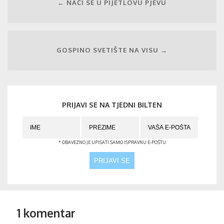
← NAĆI SE U PIJETLOVU PJEVU
GOSPINO SVETIŠTE NA VISU →
PRIJAVI SE NA TJEDNI BILTEN
* OBAVEZNO JE UPISATI SAMO ISPRAVNU E-POŠTU
1 komentar