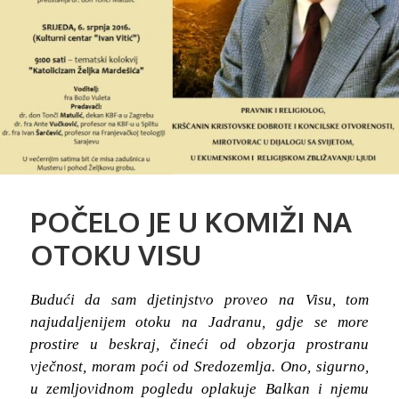
POČELO JE U KOMIŽI NA
OTOKU VISU
Budući da sam djetinjstvo proveo na Visu, tom
najudaljenijem otoku na Jadranu, gdje se more
prostire u beskraj, čineći od obzorja prostranu
vječnost, moram poći od Sredozemlja. Ono, sigurno,
u zemljovidnom pogledu oplakuje Balkan i njemu