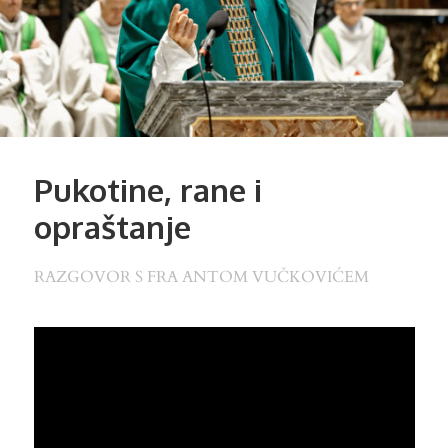
Pukotine, rane i
opraštanje
RAZGOVOR S FRA ANTOM VUČKOVIĆEM