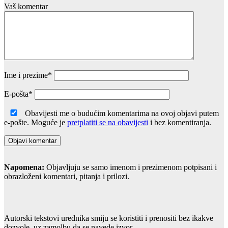
Vaš komentar
Ime i prezime
*
E-pošta
*
Obavijesti me o budućim komentarima na ovoj objavi putem
e-pošte. Moguće je
pretplatiti se na obavijesti
i bez komentiranja.
Napomena:
Objavljuju se samo imenom i prezimenom potpisani i
obrazloženi komentari, pitanja i prilozi.
Autorski tekstovi urednika smiju se koristiti i prenositi bez ikakve
dozvole, uz zamolbu da se navede izvor.