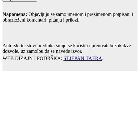
Napomena:
Objavljuju se samo imenom i prezimenom potpisani i
obrazloženi komentari, pitanja i prilozi.
Autorski tekstovi urednika smiju se koristiti i prenositi bez ikakve
dozvole, uz zamolbu da se navede izvor.
WEB DIZAJN I PODRŠKA:
STJEPAN TAFRA
.