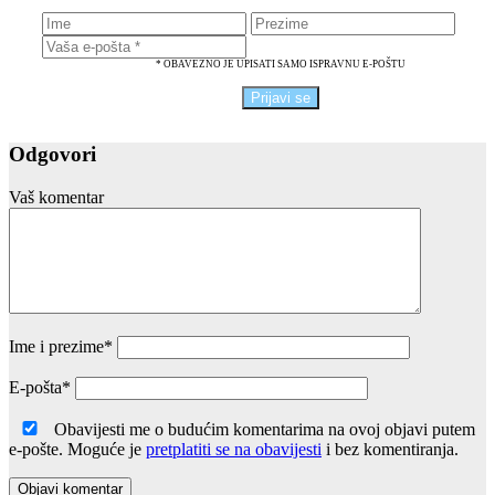
* OBAVEZNO JE UPISATI SAMO ISPRAVNU E-POŠTU
Odgovori
Vaš komentar
Ime i prezime
*
E-pošta
*
Obavijesti me o budućim komentarima na ovoj objavi putem
e-pošte. Moguće je
pretplatiti se na obavijesti
i bez komentiranja.