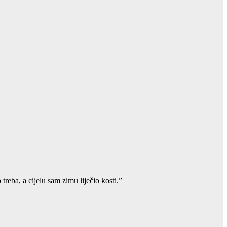
eba, a cijelu sam zimu liječio kosti.”