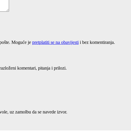
-pošte. Moguće je
pretplatiti se na obavijesti
i bez komentiranja.
loženi komentari, pitanja i prilozi.
ozvole, uz zamolbu da se navede izvor.