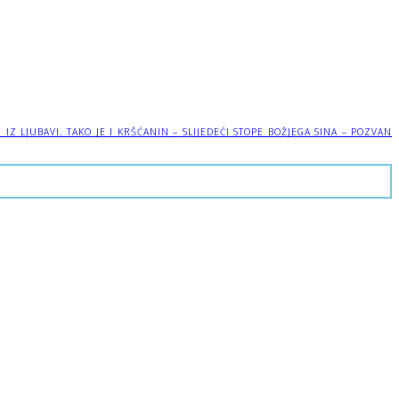
 LJUBAVI. TAKO JE I KRŠĆANIN – SLIJEDEĆI STOPE BOŽJEGA SINA – POZVAN