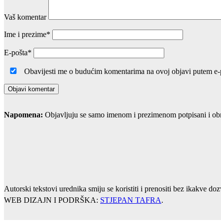
Vaš komentar
Ime i prezime
*
E-pošta
*
Obavijesti me o budućim komentarima na ovoj objavi putem e
Napomena:
Objavljuju se samo imenom i prezimenom potpisani i obraz
Autorski tekstovi urednika smiju se koristiti i prenositi bez ikakve d
WEB DIZAJN I PODRŠKA:
STJEPAN TAFRA
.