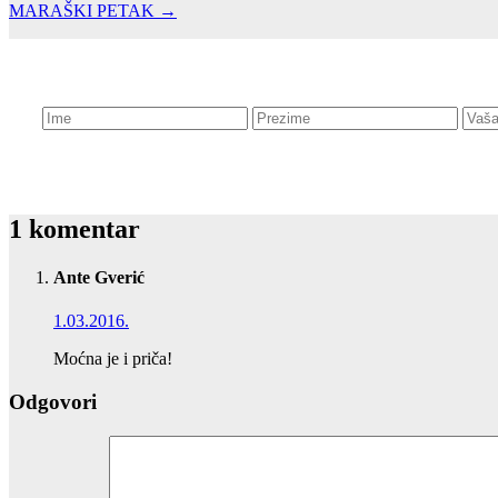
MARAŠKI PETAK →
1 komentar
Ante Gverić
1.03.2016.
Moćna je i priča!
Odgovori